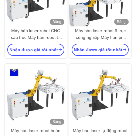
Băng
Băng
hình
hình
Máy hàn laser robot CNC
Máy hàn laser robot 6 trục
sáu trục Máy hàn robot tự
công nghiệp Máy hàn pin
động
lithium Robot
Nhận được giá tốt nhất
Nhận được giá tốt nhất
Băng
hình
Máy hàn laser robot hoàn
Máy hàn laser tự động robot