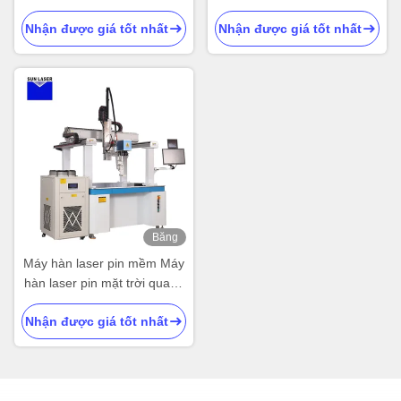
động cho nhà máy
lithium máy hàn điểm
Nhận được giá tốt nhất
Nhận được giá tốt nhất
Băng
hình
Máy hàn laser pin mềm Máy
hàn laser pin mặt trời quang
điện tự động
Nhận được giá tốt nhất