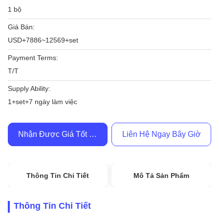
1 bộ
Giá Bán:
USD+7886~12569+set
Payment Terms:
T/T
Supply Ability:
1+set+7 ngày làm việc
Nhận Được Giá Tốt Nhất
Liên Hệ Ngay Bây Giờ
Thông Tin Chi Tiết
Mô Tả Sản Phẩm
Thông Tin Chi Tiết