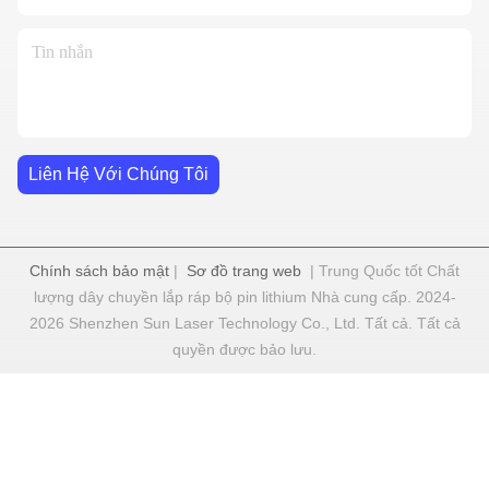
Liên Hệ Với Chúng Tôi
Chính sách bảo mật
|
Sơ đồ trang web
| Trung Quốc tốt Chất
lượng dây chuyền lắp ráp bộ pin lithium Nhà cung cấp. 2024-
2026 Shenzhen Sun Laser Technology Co., Ltd. Tất cả. Tất cả
quyền được bảo lưu.