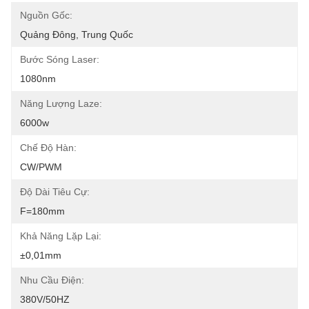
Nguồn Gốc:
Quảng Đông, Trung Quốc
Bước Sóng Laser:
1080nm
Năng Lượng Laze:
6000w
Chế Độ Hàn:
CW/PWM
Độ Dài Tiêu Cự:
F=180mm
Khả Năng Lặp Lại:
±0,01mm
Nhu Cầu Điện:
380V/50HZ