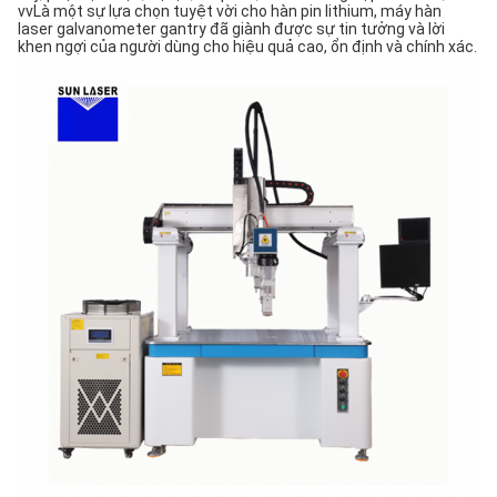
vvLà một sự lựa chọn tuyệt vời cho hàn pin lithium, máy hàn
laser galvanometer gantry đã giành được sự tin tưởng và lời
khen ngợi của người dùng cho hiệu quả cao, ổn định và chính xác.