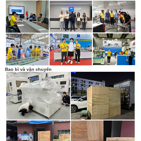
Bao bì và vận chuyển