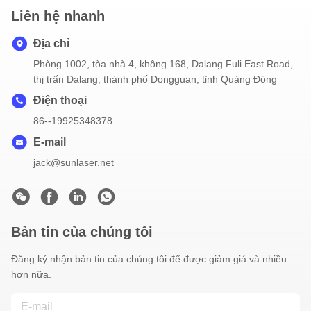
Liên hệ nhanh
Địa chỉ
Phòng 1002, tòa nhà 4, không.168, Dalang Fuli East Road,
thị trấn Dalang, thành phố Dongguan, tỉnh Quảng Đông
Điện thoại
86--19925348378
E-mail
jack@sunlaser.net
Bản tin của chúng tôi
Đăng ký nhận bản tin của chúng tôi để được giảm giá và nhiều
hơn nữa.